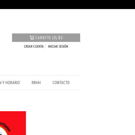
CARRITO
(
0
)
$0
CREAR CUENTA
INICIAR SESIÓN
N Y HORARIO
RRHH
CONTACTO