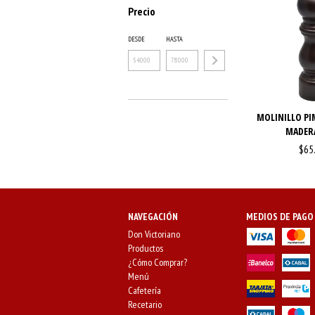
Precio
DESDE
HASTA
MOLINILLO PI
MADERA
$65
NAVEGACIÓN
MEDIOS DE PAGO
Don Victoriano
Productos
¿Cómo Comprar?
Menú
Cafetería
Recetario