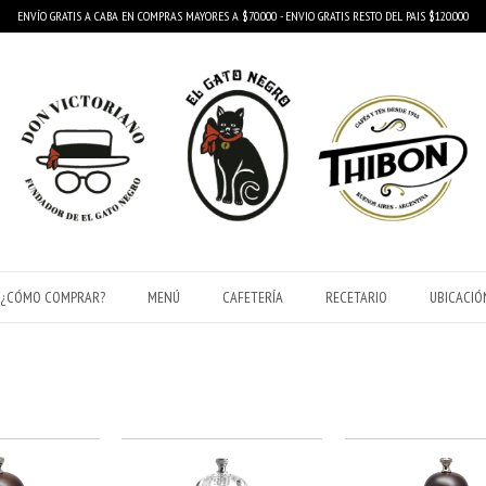
ENVÍO GRATIS A CABA EN COMPRAS MAYORES A $70.000 - ENVIO GRATIS RESTO DEL PAIS $120.000
¿CÓMO COMPRAR?
MENÚ
CAFETERÍA
RECETARIO
UBICACIÓ