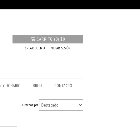
CARRITO
(
0
)
$0
CREAR CUENTA
INICIAR SESIÓN
N Y HORARIO
RRHH
CONTACTO
Ordenar por