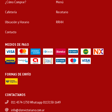
¿Cómo Comprar?
Menú
Cafetería
Recetario
Ubicación y Horario
RRHH
Contacto
MEDIOS DE PAGO
FORMAS DE ENVÍO
CONTACTANOS
011 4374-1730 Whatsapp 0113150-1649
info@donvictoriano.com.ar