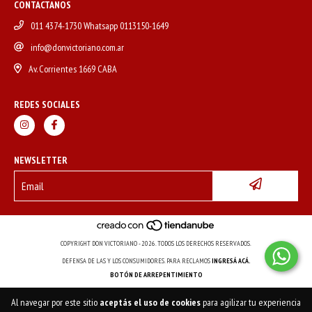
CONTACTANOS
011 4374-1730 Whatsapp 0113150-1649
info@donvictoriano.com.ar
Av. Corrientes 1669 CABA
REDES SOCIALES
NEWSLETTER
COPYRIGHT DON VICTORIANO - 2026. TODOS LOS DERECHOS RESERVADOS.
DEFENSA DE LAS Y LOS CONSUMIDORES. PARA RECLAMOS
INGRESÁ ACÁ.
BOTÓN DE ARREPENTIMIENTO
Al navegar por este sitio
aceptás el uso de cookies
para agilizar tu experiencia