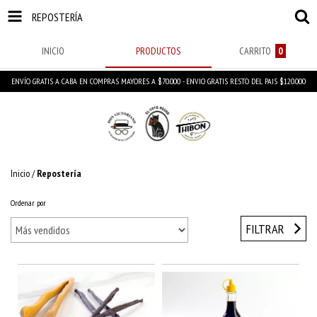
REPOSTERÍA
INICIO
PRODUCTOS
CARRITO
0
ENVÍO GRATIS A CABA EN COMPRAS MAYORES A $70.000 - ENVIO GRATIS RESTO DEL PAIS $120.000
Inicio
/
Repostería
Ordenar por
FILTRAR