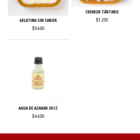
CREMOR TÁRTARO
$3.200
GELATINA SIN SABOR
$9.600
AGUA DE AZAHAR 30 CC
$4.600